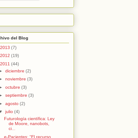
hivo del Blog
2013
(7)
2012
(19)
2011
(44)
►
diciembre
(2)
►
noviembre
(3)
►
octubre
(3)
►
septiembre
(3)
►
agosto
(2)
▼
julio
(4)
Futurología científica: Ley
de Moore, nanobots,
ci...
e-Pacientes: “El recurso