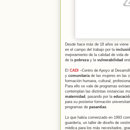
Desde hace más de 18 años se viene 
en el campo del trabajo por la
inclusi
mejoramiento de la calidad de vida de
de la
pobreza
y la
vulnerabilidad
end
El
CADI
–Centro de Apoyo al Desarroll
y
comunitaria
de las mujeres en las 
formación humana, cultural, profesional
Para ello se vale de programas extra
contemplan las distintas instancias ma
maternidad
, pasando por la
educació
para su posterior formación universitar
programas de
pasantías
.
Lo que había comenzado en 1993 co
guardería, un taller de diseño de vestim
médica para los más necesitados, gra