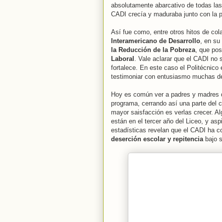
absolutamente abarcativo de todas las 
CADI crecía y maduraba junto con la p
Así fue como, entre otros hitos de co
Interamericano de Desarrollo
, en su
la Reducción de la Pobreza
, que pos
Laboral
. Vale aclarar que el CADI no
fortalece. En este caso el Politécnico
testimoniar con entusiasmo muchas de
Hoy es común ver a padres y madres q
programa, cerrando así una parte del c
mayor saisfacción es verlas crecer. A
están en el tercer año del Liceo, y aspi
estadísticas revelan que el CADI ha 
deserción escolar y repitencia
bajo s