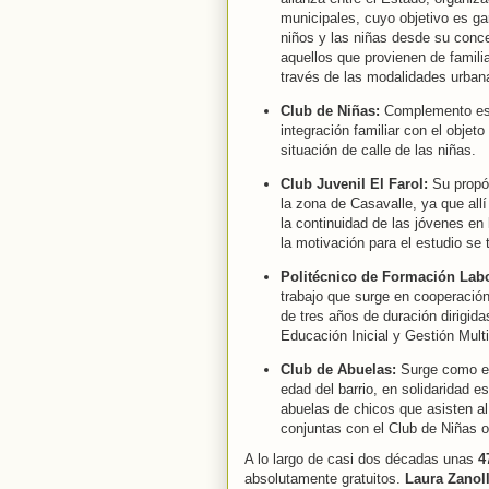
municipales, cuyo objetivo es ga
niños y las niñas desde su conce
aquellos que provienen de familia
través de las modalidades urbana
Club de Niñas:
Complemento esco
integración familiar con el objet
situación de calle de las niñas.
Club Juvenil El Farol:
Su propós
la zona de Casavalle, ya que allí
la continuidad de las jóvenes en
la motivación para el estudio se
Politécnico de Formación Labo
trabajo que surge en cooperación 
de tres años de duración dirigida
Educación Inicial y Gestión Mult
Club de Abuelas:
Surge como es
edad del barrio, en solidaridad 
abuelas de chicos que asisten al
conjuntas con el Club de Niñas o
A lo largo de casi dos décadas unas
4
absolutamente gratuitos.
Laura Zanoll