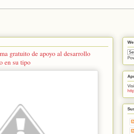
Web
a gratuito de apoyo al desarrollo
Po
o en su tipo
Apr
Vis
htt
Sus