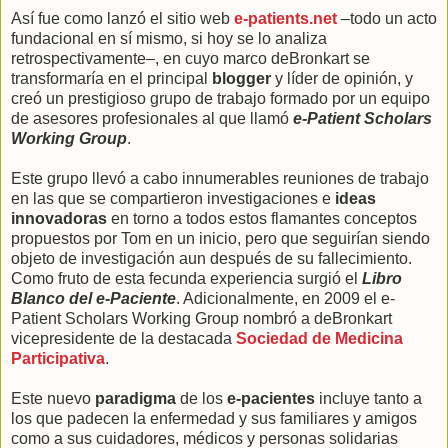
Así fue como lanzó el sitio web
e-patients.net
–todo un acto
fundacional en sí mismo, si hoy se lo analiza
retrospectivamente–, en cuyo marco deBronkart se
transformaría en el principal
blogger
y líder de opinión, y
creó un prestigioso grupo de trabajo formado por un equipo
de asesores profesionales al que llamó
e-Patient Scholars
Working Group
.
Este grupo llevó a cabo innumerables reuniones de trabajo
en las que se compartieron investigaciones e
ideas
innovadoras
en torno a todos estos flamantes conceptos
propuestos por Tom en un inicio, pero que seguirían siendo
objeto de investigación aun después de su fallecimiento.
Como fruto de esta fecunda experiencia surgió el
Libro
Blanco del e-Paciente
. Adicionalmente, en 2009 el e-
Patient Scholars Working Group nombró a deBronkart
vicepresidente de la destacada
Sociedad de Medicina
Participativa
.
Este nuevo
paradigma
de los
e-pacientes
incluye tanto a
los que padecen la enfermedad y sus familiares y amigos
como a sus cuidadores, médicos y personas solidarias