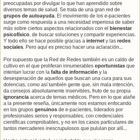
preocupadas por divulgar lo que han aprendido sobre
diversos temas de salud. Se trata de una gran red de
grupos de autoayuda
. El movimiento de los e-pacientes
surge como respuesta a una necesidad imperiosa de saber
más sobre ciertos aspectos relacionados con el
bienestar
psicofísico
, de buscar soluciones y compartir experiencias.
Y todo ello se hace posible gracias a
internet
y las
redes
sociales
. Pero aquí es preciso hacer una aclaración...
Por supuesto que la Red de Redes también es un caldo de
cultivo en el que proliferan innumerables
oportunistas
que
intentan lucrar con la
falta de información
y la
desesperación de aquellos que buscan una cura para sus
dolencias, como así también gente que, sin mala intención,
da consejos absolutamente inservibles, fruto de su propia
ignorancia
acerca de temas médicos. Pero en lo que atañe
a la presente reseña, únicamente nos estamos enfocando
en los grupos
genuinos
de e-pacientes, liderados por
profesionales serios y responsables, con credenciales
científicas comprobables, y no en los casos particulares de
tantos mercaderes inescrupulosos que pululan por allí...