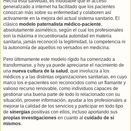
Hecha esta salvedad, es indudable que el acceso
generalizado a internet ha facilitado que los pacientes
conozcan más sobre su enfermedad y colaboren así
activamente en la mejora del actual sistema sanitario. El
clásico
modelo paternalista médico-paciente
,
absolutamente asimétrico, según el cual los profesionales
son la máxima e incuestionada autoridad en materia
sanitaria, jamás reconoció la legitimidad, la competencia ni
la autonomía de aquellos no versados en medicina.
Pero últimamente este modelo rígido ha comenzado a
transformarse, y hoy ya puede apreciarse el nacimiento de
una
nueva cultura de la salud
, que involucra a los
médicos y a las distintas organizaciones sanitarias, en cuyo
marco los e-pacientes son reconocidos como un flamante y
valioso recurso renovable, como individuos capaces de
gestionar una buena parte de todo lo relacionado con su
situación, proveer información, ayudar a los profesionales a
mejorar la calidad de los servicios y participar en todo tipo
de
sinergias
positivas con ellos, incluso aportando sus
propias investigaciones
en cuanto al
cuidado de sí
mismos
.